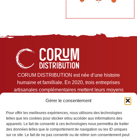
CORUM DISTRIBUTION est née d’une histoire
humaine et familliale. En 2020, trois entreprises
artisanales complémentaires mettent leurs moyens
en commun pour développer une plate-forme de
Gérer le consentement
services logistiques et commerciale unique.
Pour offrir les meilleures expériences, nous utilisons des technologies
telles que les cookies pour stocker et/ou accéder aux informations des
Mentions légales
appareils. Le fait de consentir à ces technologies nous permettra de traiter
des données telles que le comportement de navigation ou les ID uniques
sur ce site. Le fait de ne pas consentir ou de retirer son consentement peut