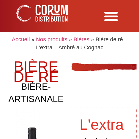
Accueil
»
Nos produits
»
Bières
»
Bière de ré –
L’extra – Ambré au Cognac
BIÈRE
DE RÉ
BIÈRE-
ARTISANALE
L'extra