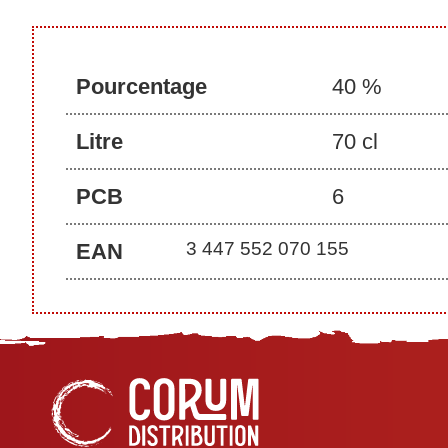
Pourcentage
40 %
Litre
70 cl
PCB
6
3 447 552 070 155
EAN