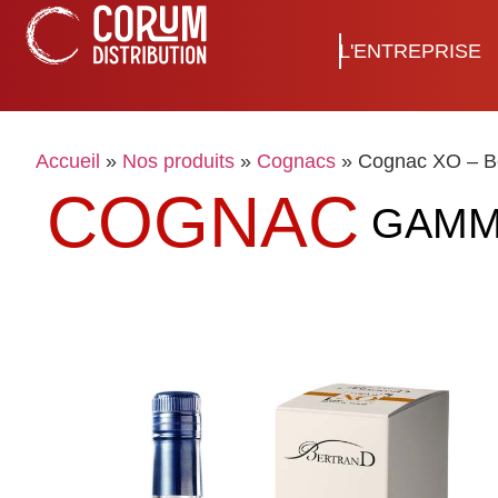
L'ENTREPRISE
Accueil
»
Nos produits
»
Cognacs
»
Cognac XO – B
COGNAC
GAMM