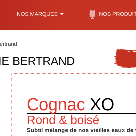
NOS MARQUES
NOS PRODUI
ertrand
E BERTRAND
Cognac
XO
Rond & boisé
Subtil mélange de nos vieilles eaux de 