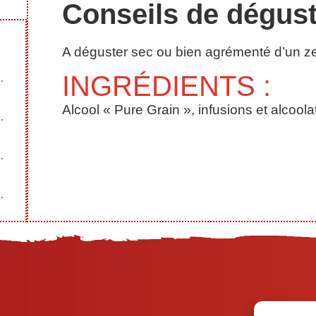
Conseils de dégust
A déguster sec ou bien agrémenté d’un zes
INGRÉDIENTS :
Alcool « Pure Grain », infusions et alcoola