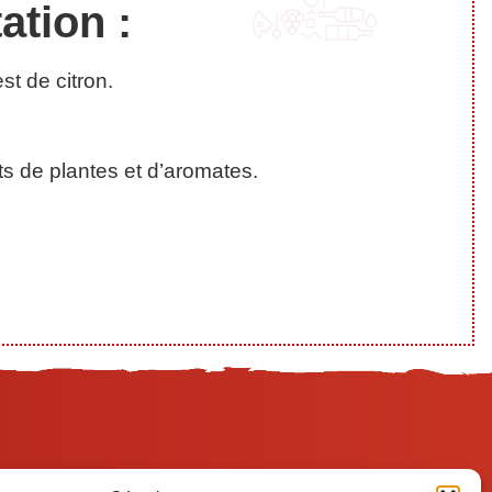
ation :
t de citron.
ts de plantes et d’aromates.