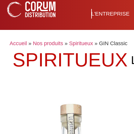
L'ENTREPRISE
Accueil
»
Nos produits
»
Spiritueux
»
GIN Classic
SPIRITUEUX