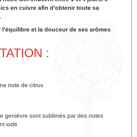
ics en cuivre afin d’obtenir toute sa
.
 l’équilibre et la douceur de ses arômes
ATION :
ne note de citrus
e genièvre sont sublimés par des notes
nt iodé