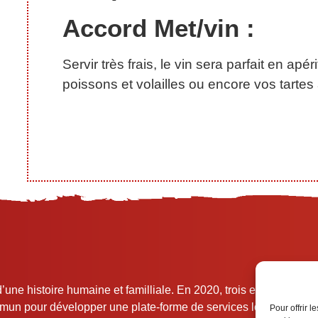
Accord Met/vin :
Servir très frais, le vin sera parfait en ap
poissons et volailles ou encore vos tartes a
histoire humaine et familliale. En 2020, trois entreprises a
un pour développer une plate-forme de services logistiques e
Pour offrir 