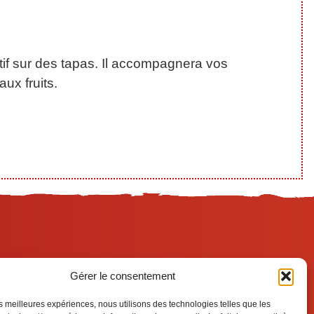
éritif sur des tapas. Il accompagnera vos
ux fruits.
Gérer le consentement
rtisanales complémentaires mettent
t commerciale unique.
les meilleures expériences, nous utilisons des technologies telles que les