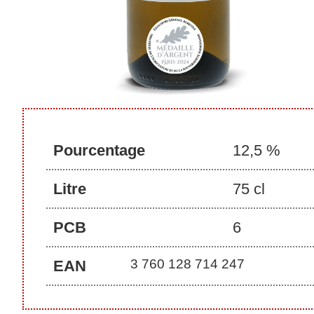
Pourcentage
12,5 %
Litre
75 cl
PCB
6
3 760 128 714 247
EAN