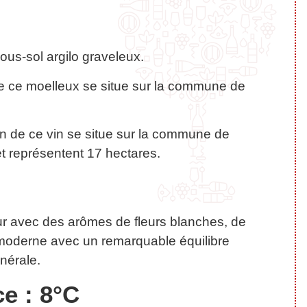
ous-sol argilo graveleux.
de ce moelleux se situe sur la commune de
on de ce vin se situe sur la commune de
t représentent 17 hectares.
eur avec des arômes de fleurs blanches, de
t moderne avec un remarquable équilibre
inérale.
e : 8°C