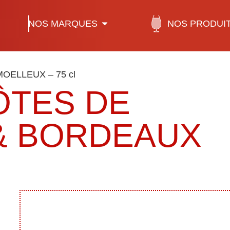
NOS MARQUES
NOS PRODUI
MOELLEUX – 75 cl
ÔTES DE
& BORDEAUX