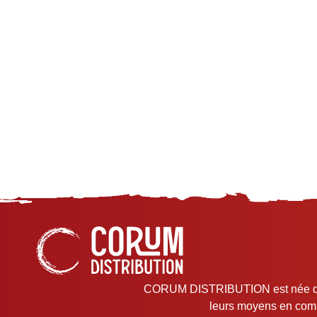
CORUM DISTRIBUTION est née d’une 
leurs moyens en comm