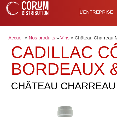
L'ENTREPRISE
Accueil
»
Nos produits
»
Vins
»
Château Charreau 
CADILLAC C
BORDEAUX 
CHÂTEAU CHARREAU