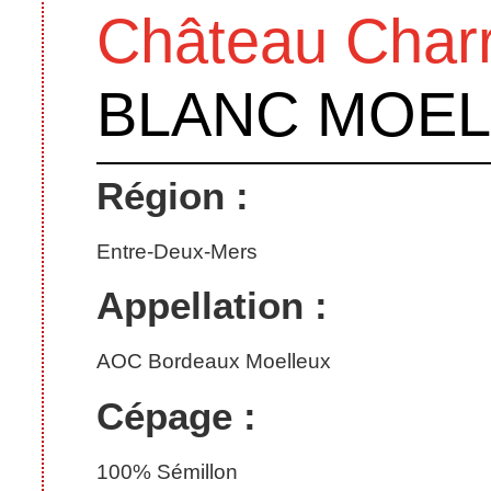
Château Char
BLANC MOE
Région :
Entre-Deux-Mers
Appellation :
AOC Bordeaux Moelleux
Cépage :
100% Sémillon