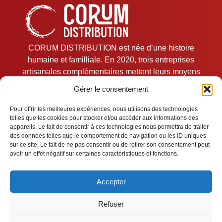
CORUM DISTRIBUTION est née d’une histoire
humaine et familliale. En 2020, trois entreprises
artisanales complémentaires mettent leurs moyens
en commun pour développer une plate-forme de
Gérer le consentement
services logistiques et commerciale unique.
Pour offrir les meilleures expériences, nous utilisons des technologies
telles que les cookies pour stocker et/ou accéder aux informations des
Mentions légales
appareils. Le fait de consentir à ces technologies nous permettra de traiter
des données telles que le comportement de navigation ou les ID uniques
sur ce site. Le fait de ne pas consentir ou de retirer son consentement peut
Cookies
avoir un effet négatif sur certaines caractéristiques et fonctions.
Confidentialité
Accepter
Refuser