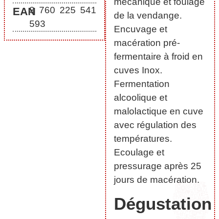
mécanique et foulage
3 760 225 541
EAN
de la vendange.
593
Encuvage et
macération pré-
fermentaire à froid en
cuves Inox.
Fermentation
alcoolique et
malolactique en cuve
avec régulation des
températures.
Ecoulage et
pressurage après 25
jours de macération.
Dégustation