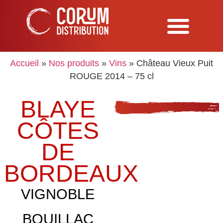
Accueil
»
Nos produits
»
Vins
»
Château Vieux Puit
ROUGE 2014 – 75 cl
BLAYE
CÔTES
DE
BORDEAUX
VIGNOBLE
BOUILLAC