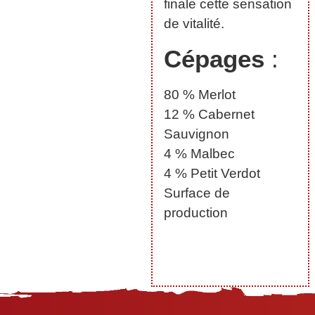
finale cette sensation
de vitalité.
Cépages
:
80 % Merlot
12 % Cabernet
Sauvignon
4 % Malbec
4 % Petit Verdot
Surface de
production